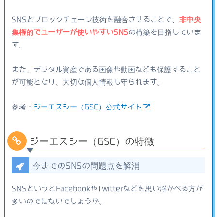
SNSとブロックチェーン技術を融合させることで、
非中央
集権的でユーザーが使いやすいSNS
の構築を目指していま
す。
また、デジタル資産である画像や動画なども保護すること
が可能となり、大切な個人情報も守られます。
参考：
ジーエスシー（GSC）公式サイト
ジーエスシー（GSC）の特徴
今までのSNSの問題点を解消
SNSというとFacebookやTwitterなどを思い浮かべる方が
多いのではないでしょうか。