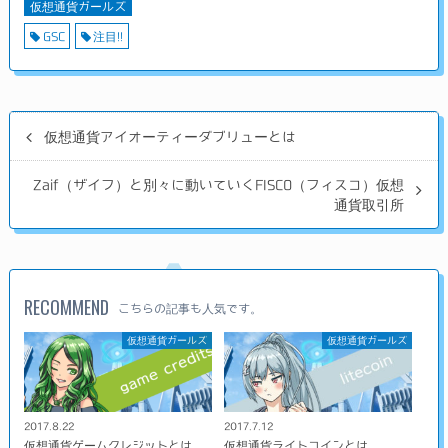
仮想通貨ガールズ
GSC
注目!!
仮想通貨アイオーティーダブリューとは
Zaif（ザイフ）と別々に動いていくFISCO（フィスコ）仮想
通貨取引所
RECOMMEND
こちらの記事も人気です。
仮想通貨ガールズ
仮想通貨ガールズ
2017.8.22
2017.7.12
仮想通貨ゲームクレジットとは
仮想通貨ライトコインとは