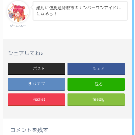
絶対に仮想通貨都市のナンバーワンアイドル
になるっ！
ジーエスシー
シェアしてね♪
ポスト
シェア
送る
はてブ
Pocket
feedly
コメントを残す