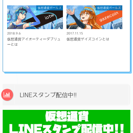
仮想通貨ガールズ
仮想通貨ガールズ
2018.9.6
2017.11.15
仮想通貨アイオーティーダブリュ
仮想通貨ゲイズコインとは
ーとは
LINEスタンプ配信中!!