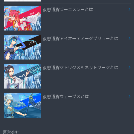
仮想通貨ジーエスシーとは
仮想通貨アイオーティーダブリューとは
仮想通貨マトリクスAIネットワークとは
仮想通貨ウェーブスとは
運営会社