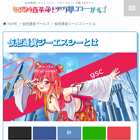
仮想通貨（ビットコイン・アルトコイン）の擬人化サイト
HOME
仮想通貨ガールズ
仮想通貨ジーエスシーとは
仮想通貨ジーエスシーとは