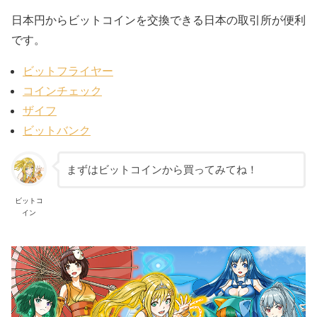
日本円からビットコインを交換できる日本の取引所が便利
です。
ビットフライヤー
コインチェック
ザイフ
ビットバンク
まずはビットコインから買ってみてね！
ビットコ
イン