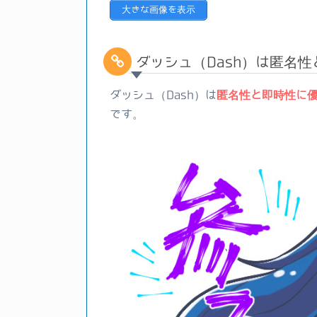
大きな画像を表示
ダッシュ（Dash）は匿名
ダッシュ（Dash）は
匿名性と即時性に
です。