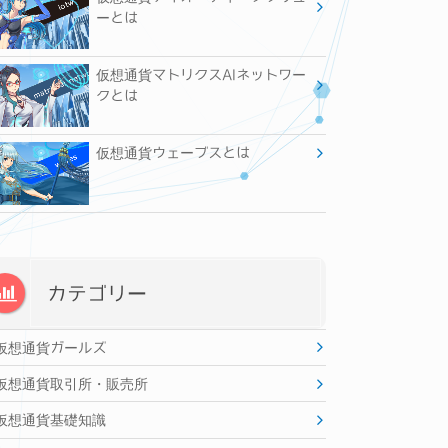
ーとは
仮想通貨マトリクスAIネットワー
クとは
仮想通貨ウェーブスとは
カテゴリー
仮想通貨ガールズ
仮想通貨取引所・販売所
仮想通貨基礎知識