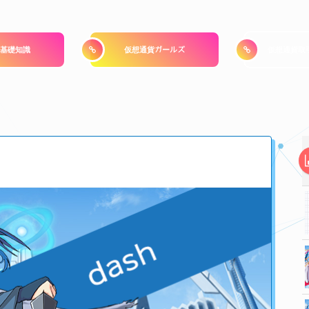
基礎知識
仮想通貨ガールズ
仮想通貨取