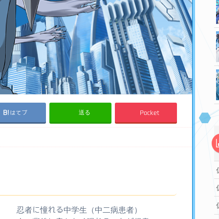
送る
はてブ
Pocket
忍者に憧れる中学生（中二病患者）