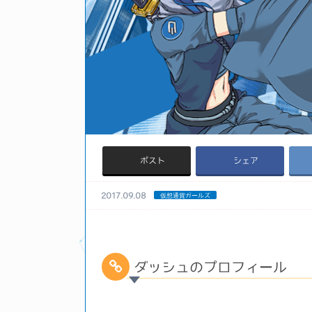
ポスト
シェア
2017.09.08
仮想通貨ガールズ
ダッシュのプロフィール