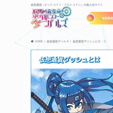
仮想通貨（ビットコイン・アルトコイン）の擬人化サイト
仮想通貨
HOME
仮想通貨ガールズ
仮想通貨ダッシュとは
仮想通貨ダッシュとは