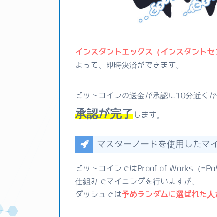
インスタントエックス（インスタントセ
よって、即時決済ができます。
ビットコインの送金が承認に10分近く
承認が完了
します。
マスターノードを使用したマ
ビットコインではProof of Work
仕組みでマイニングを行いますが、
ダッシュでは
予めランダムに選ばれた人