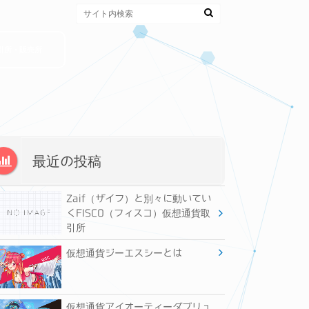
引所・販売所
最近の投稿
Zaif（ザイフ）と別々に動いてい
くFISCO（フィスコ）仮想通貨取
引所
仮想通貨ジーエスシーとは
仮想通貨アイオーティーダブリュ