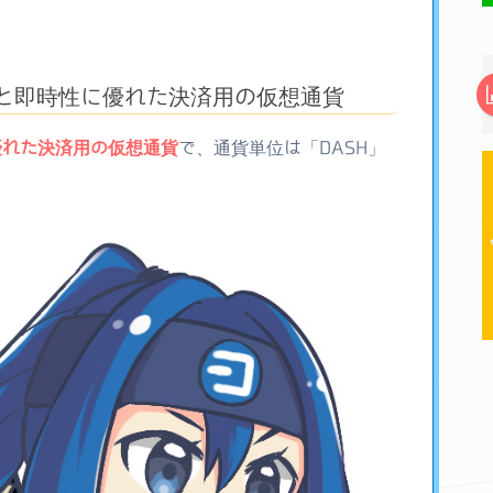
性と即時性に優れた決済用の仮想通貨
優れた決済用の仮想通貨
で、通貨単位は「DASH」