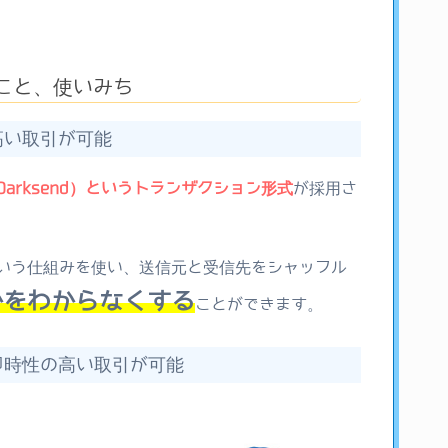
ること、使いみち
高い取引が可能
arksend）というトランザクション形式
が採用さ
いう仕組みを使い、送信元と受信先をシャッフル
かをわからなくする
ことができます。
即時性の高い取引が可能