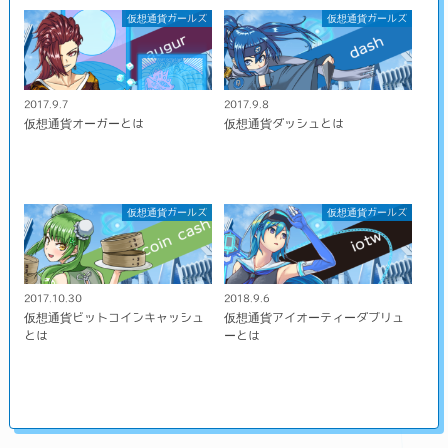
仮想通貨ガールズ
仮想通貨ガールズ
2017.9.7
2017.9.8
仮想通貨オーガーとは
仮想通貨ダッシュとは
仮想通貨ガールズ
仮想通貨ガールズ
2017.10.30
2018.9.6
仮想通貨ビットコインキャッシュ
仮想通貨アイオーティーダブリュ
とは
ーとは