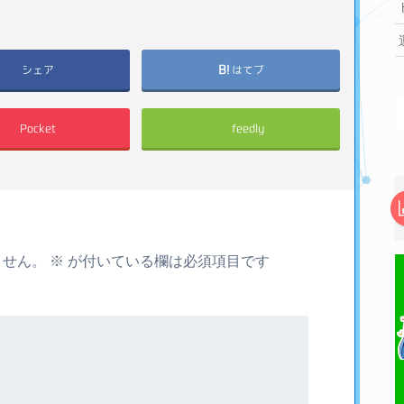
シェア
はてブ
Pocket
feedly
ません。
※
が付いている欄は必須項目です