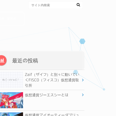
引所・販売所
最近の投稿
Zaif（ザイフ）と別々に動いてい
くFISCO（フィスコ）仮想通貨取
引所
仮想通貨ジーエスシーとは
仮想通貨アイオーティーダブリュ