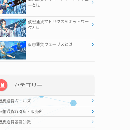
ーとは
仮想通貨マトリクスAIネットワー
クとは
仮想通貨ウェーブスとは
カテゴリー
仮想通貨ガールズ
仮想通貨取引所・販売所
仮想通貨基礎知識