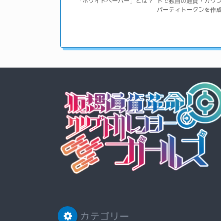
「ホワイトペーパー」とは？
トで独自の通貨・カウ
パーティトークンを作
カテゴリー