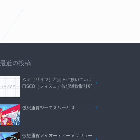
最近の投稿
Zaif（ザイフ）と別々に動いていく
FISCO（フィスコ）仮想通貨取引所
仮想通貨ジーエスシーとは
仮想通貨アイオーティーダブリュー