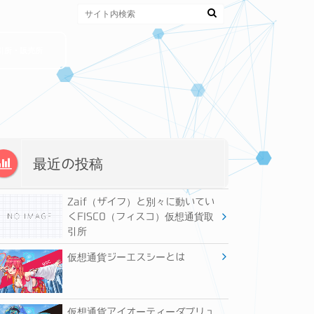
引所・販売所
最近の投稿
Zaif（ザイフ）と別々に動いてい
くFISCO（フィスコ）仮想通貨取
引所
仮想通貨ジーエスシーとは
仮想通貨アイオーティーダブリュ