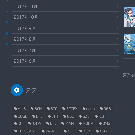
2017年11月
2017年10月
2017年9月
2017年8月
2017年7月
2017年6月
運営
タグ
ALIS
BCH
BTC
BTCFX
dash
DGB
DOGE
ETC
ETH
GSC
GZE
ICO
IOT
IOTW
LTC
MAN
MONA
OMG
PEPECASH
WAVES
XCP
XEM
XMR