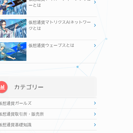
ーとは
仮想通貨マトリクスAIネットワー
クとは
仮想通貨ウェーブスとは
カテゴリー
仮想通貨ガールズ
仮想通貨取引所・販売所
仮想通貨基礎知識