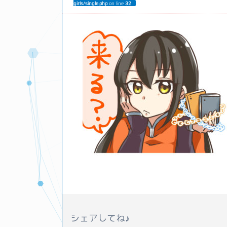
girls/single.php
on line
32
シェアしてね♪