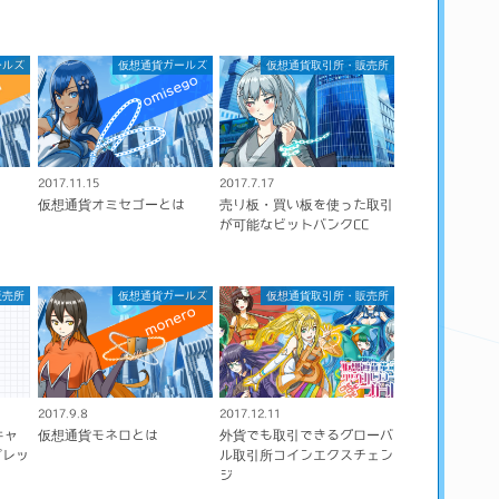
ールズ
仮想通貨ガールズ
仮想通貨取引所・販売所
2017.11.15
2017.7.17
仮想通貨オミセゴーとは
売り板・買い板を使った取引
が可能なビットバンクCC
販売所
仮想通貨ガールズ
仮想通貨取引所・販売所
2017.9.8
2017.12.11
キャ
仮想通貨モネロとは
外貨でも取引できるグローバ
プレッ
ル取引所コインエクスチェン
ジ