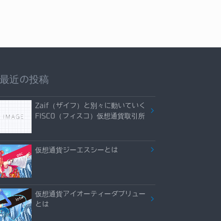
最近の投稿
Zaif（ザイフ）と別々に動いていく
FISCO（フィスコ）仮想通貨取引所
仮想通貨ジーエスシーとは
仮想通貨アイオーティーダブリュー
とは