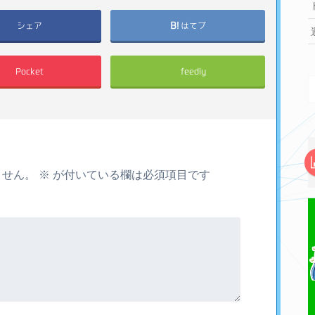
シェア
はてブ
Pocket
feedly
ません。
※
が付いている欄は必須項目です