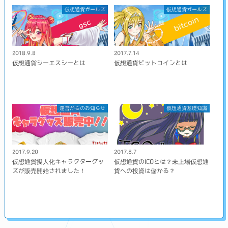
仮想通貨ガールズ
仮想通貨ガールズ
2018.9.8
2017.7.14
仮想通貨ジーエスシーとは
仮想通貨ビットコインとは
運営からのお知らせ
仮想通貨基礎知識
2017.9.20
2017.8.7
仮想通貨擬人化キャラクターグッ
仮想通貨のICOとは？未上場仮想通
ズが販売開始されました！
貨への投資は儲かる？