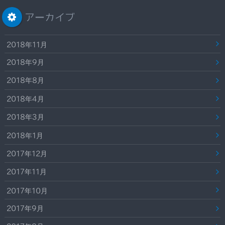
アーカイブ
2018年11月
2018年9月
2018年8月
2018年4月
2018年3月
2018年1月
2017年12月
2017年11月
2017年10月
2017年9月