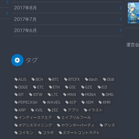
2017年8月
2017年7月
2017年6月
運営
タグ
ALIS
BCH
BTC
BTCFX
dash
DGB
DOGE
ETC
ETH
GSC
GZE
ICO
IOT
IOTW
LTC
MAN
MONA
OMG
PEPECASH
WAVES
XCP
XEM
XMR
XRP
XVG
ZEC
アプリ
イラスト
インディースクエア
エイプリルフール
オアシスマイニング
カウンターパーティ
グッズ
コイモン
コラボ
スマートコントラクト