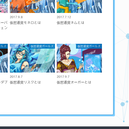
2017.9.8
2017.7.12
ローバ
仮想通貨モネロとは
仮想通貨ネムとは
チェン
ールズ
仮想通貨ガールズ
仮想通貨ガールズ
2017.8.7
2017.9.7
ーダブ
仮想通貨リスクとは
仮想通貨オーガーとは