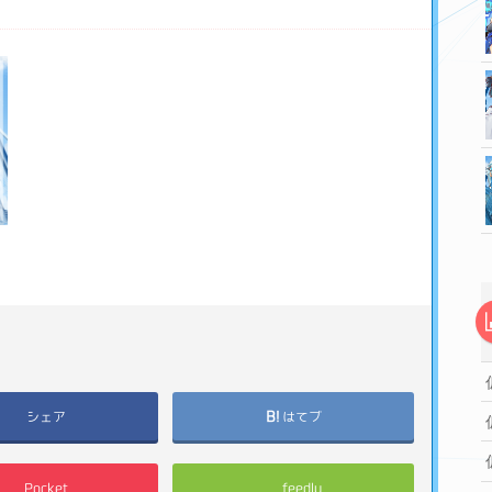
シェア
はてブ
Pocket
feedly