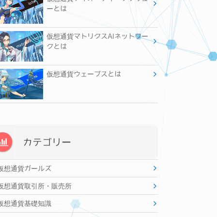
ーとは
仮想通貨マトリクスAIネットワー
クとは
仮想通貨ウェーブスとは
カテゴリー
仮想通貨ガールズ
仮想通貨取引所・販売所
仮想通貨基礎知識