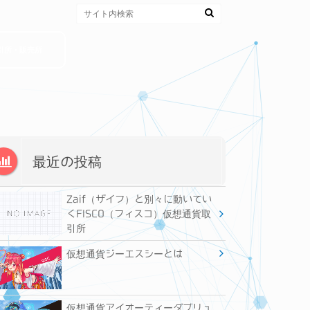
引所・販売所
最近の投稿
Zaif（ザイフ）と別々に動いてい
くFISCO（フィスコ）仮想通貨取
引所
仮想通貨ジーエスシーとは
仮想通貨アイオーティーダブリュ