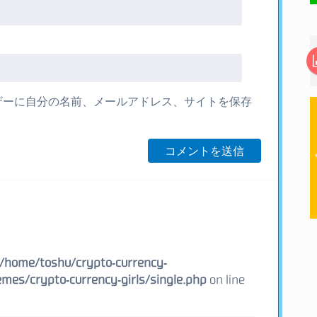
ザーに自分の名前、メールアドレス、サイトを保存
/home/toshu/crypto-currency-
mes/crypto-currency-girls/single.php
on line