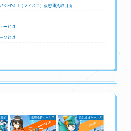
いくFISCO（フィスコ）仮想通貨取引所
ューとは
ークとは
販売所
仮想通貨ガールズ
仮想通貨ガールズ