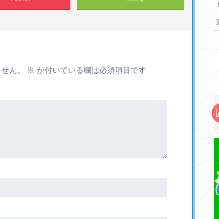
ません。
※
が付いている欄は必須項目です