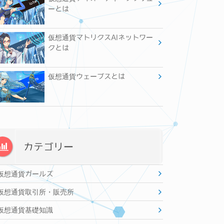
ーとは
仮想通貨マトリクスAIネットワー
クとは
仮想通貨ウェーブスとは
カテゴリー
仮想通貨ガールズ
仮想通貨取引所・販売所
仮想通貨基礎知識