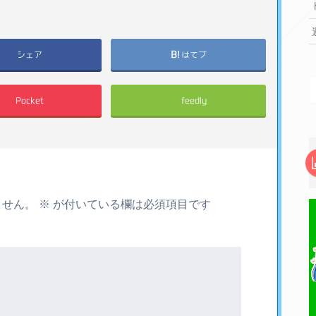
シェア
はてブ
Pocket
feedly
ません。
※
が付いている欄は必須項目です