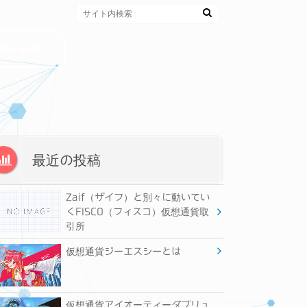
引所・販売所
最近の投稿
Zaif（ザイフ）と別々に動いてい
くFISCO（フィスコ）仮想通貨取
引所
仮想通貨ジーエスシーとは
仮想通貨アイオーティーダブリュ