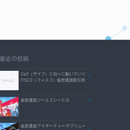
最近の投稿
Zaif（ザイフ）と別々に動いていく
FISCO（フィスコ）仮想通貨取引所
仮想通貨ジーエスシーとは
仮想通貨アイオーティーダブリュー