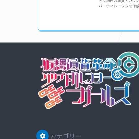
トで独自の通貨・カウ
パーティトークンを作
カテゴリー