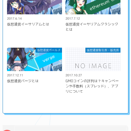
2017.6.14
2017.7.12
仮想通貨イーサリアムとは
仮想通貨イーサリアムクラシック
とは
仮想通貨ガールズ
仮想通貨取引所・販売所
2017.12.11
2017.10.27
仮想通貨バージとは
GMOコインの評判は？キャンペー
ンや手数料（スプレッド）、アプ
リについて