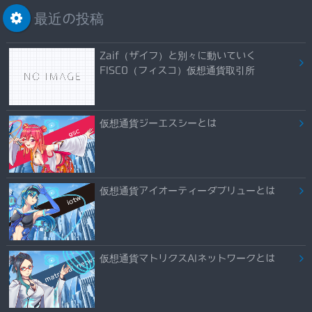
最近の投稿
Zaif（ザイフ）と別々に動いていく
FISCO（フィスコ）仮想通貨取引所
仮想通貨ジーエスシーとは
仮想通貨アイオーティーダブリューとは
仮想通貨マトリクスAIネットワークとは