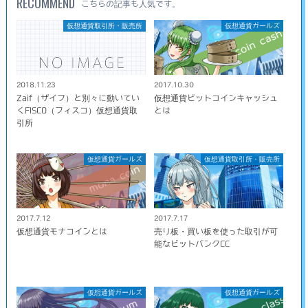
RECOMMEND
こちらの記事も人気です。
仮想通貨取引所・販売所
仮想通貨ガールズ
2018.11.23
2017.10.30
Zaif（ザイフ）と別々に動いてい
仮想通貨ビットコインキャッシュ
くFISCO（フィスコ）仮想通貨取
とは
引所
仮想通貨ガールズ
仮想通貨取引所・販売所
2017.7.12
2017.7.17
仮想通貨モナコインとは
売り板・買い板を使った取引が可
能なビットバンクCC
仮想通貨ガールズ
仮想通貨ガールズ