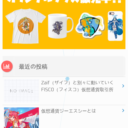
最近の投稿
Zaif（ザイフ）と別々に動いていく
FISCO（フィスコ）仮想通貨取引所
仮想通貨ジーエスシーとは