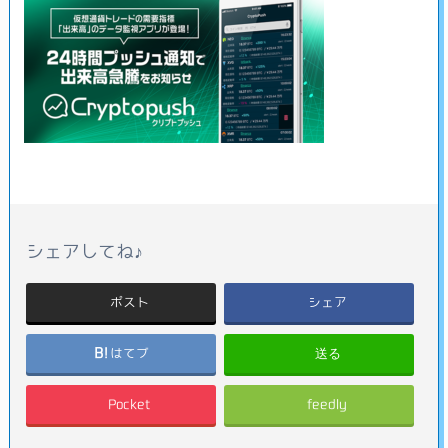
シェアしてね♪
ポスト
シェア
送る
はてブ
Pocket
feedly