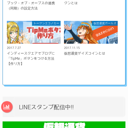
ブック・オブ・オーブスの連携
クンとは
（同期）の設定方法
トークンエコノミー
仮想通貨ガールズ
2017.7.27
2017.11.15
インディースクエアでブログに
仮想通貨ゲイズコインとは
「TipMe」ボタンをつける方法
【作り方】
LINEスタンプ配信中!!