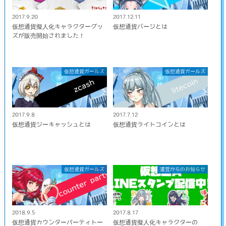
2017.9.20
2017.12.11
仮想通貨擬人化キャラクターグッ
仮想通貨バージとは
ズが販売開始されました！
仮想通貨ガールズ
仮想通貨ガールズ
2017.9.8
2017.7.12
仮想通貨ジーキャッシュとは
仮想通貨ライトコインとは
仮想通貨ガールズ
運営からのお知らせ
2018.9.5
2017.8.17
仮想通貨カウンターパーティトー
仮想通貨擬人化キャラクターの