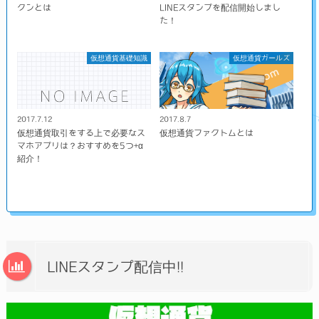
クンとは
LINEスタンプを配信開始しまし
た！
仮想通貨基礎知識
仮想通貨ガールズ
2017.7.12
2017.8.7
仮想通貨取引をする上で必要なス
仮想通貨ファクトムとは
マホアプリは？おすすめを5つ+α
紹介！
LINEスタンプ配信中!!