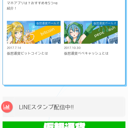
マホアプリは？おすすめを5つ+α
紹介！
仮想通貨ガールズ
仮想通貨ガールズ
2017.7.14
2017.10.30
仮想通貨ビットコインとは
仮想通貨ペペキャッシュとは
LINEスタンプ配信中!!