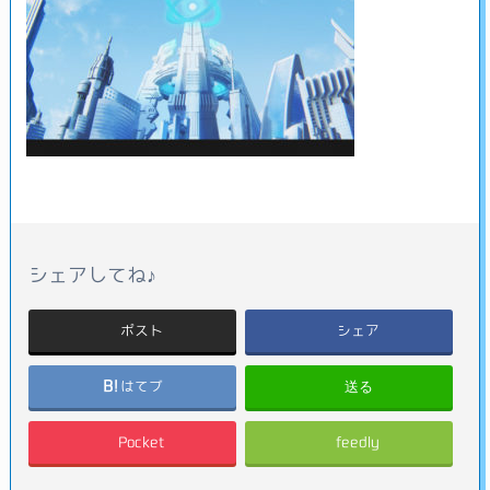
シェアしてね♪
ポスト
シェア
送る
はてブ
Pocket
feedly