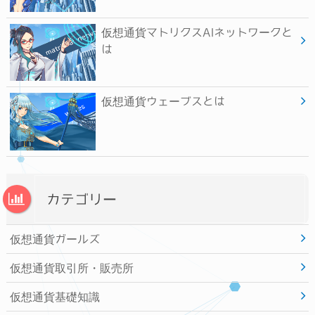
仮想通貨マトリクスAIネットワークと
は
仮想通貨ウェーブスとは
カテゴリー
仮想通貨ガールズ
仮想通貨取引所・販売所
仮想通貨基礎知識