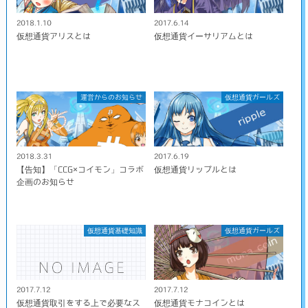
2018.1.10
2017.6.14
仮想通貨アリスとは
仮想通貨イーサリアムとは
運営からのお知らせ
仮想通貨ガールズ
2018.3.31
2017.6.19
【告知】「CCG×コイモン」コラボ
仮想通貨リップルとは
企画のお知らせ
仮想通貨基礎知識
仮想通貨ガールズ
2017.7.12
2017.7.12
仮想通貨取引をする上で必要なス
仮想通貨モナコインとは