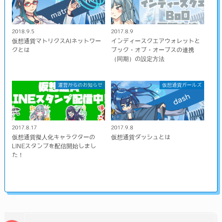
2018.9.5
2017.8.9
仮想通貨マトリクスAIネットワー
インディースクエアウォレットと
クとは
ブック・オブ・オーブスの連携
（同期）の設定方法
運営からのお知らせ
仮想通貨ガールズ
2017.8.17
2017.9.8
仮想通貨擬人化キャラクターの
仮想通貨ダッシュとは
LINEスタンプを配信開始しまし
た！