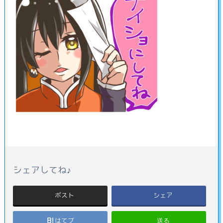
シェアしてね♪
ポスト
シェア
送る
はてブ