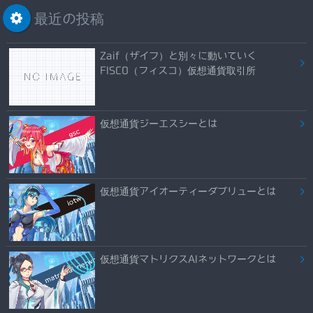
最近の投稿
Zaif（ザイフ）と別々に動いていく
FISCO（フィスコ）仮想通貨取引所
仮想通貨ジーエスシーとは
仮想通貨アイオーティーダブリューとは
仮想通貨マトリクスAIネットワークとは