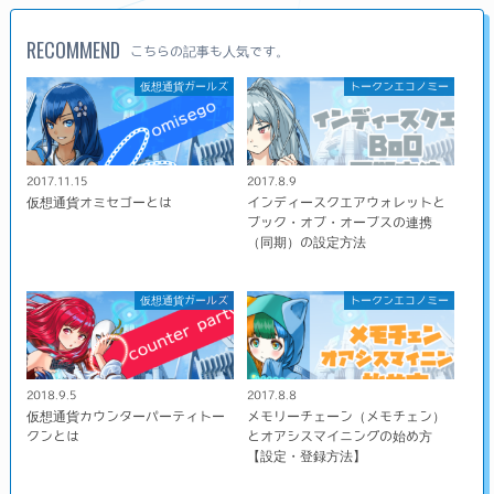
RECOMMEND
こちらの記事も人気です。
仮想通貨ガールズ
トークンエコノミー
2017.11.15
2017.8.9
仮想通貨オミセゴーとは
インディースクエアウォレットと
ブック・オブ・オーブスの連携
（同期）の設定方法
仮想通貨ガールズ
トークンエコノミー
2018.9.5
2017.8.8
仮想通貨カウンターパーティトー
メモリーチェーン（メモチェン）
クンとは
とオアシスマイニングの始め方
【設定・登録方法】