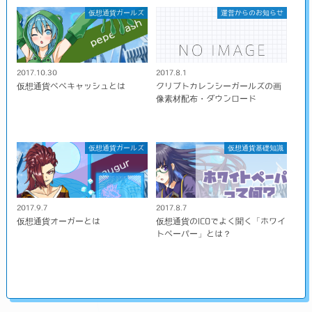
仮想通貨ガールズ
運営からのお知らせ
2017.10.30
2017.8.1
仮想通貨ペペキャッシュとは
クリプトカレンシーガールズの画
像素材配布・ダウンロード
仮想通貨ガールズ
仮想通貨基礎知識
2017.9.7
2017.8.7
仮想通貨オーガーとは
仮想通貨のICOでよく聞く「ホワイ
トペーパー」とは？