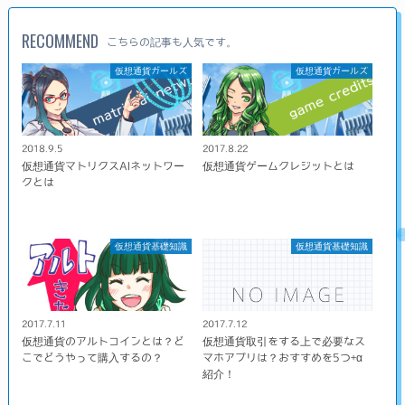
RECOMMEND
こちらの記事も人気です。
仮想通貨ガールズ
仮想通貨ガールズ
2018.9.5
2017.8.22
仮想通貨マトリクスAIネットワー
仮想通貨ゲームクレジットとは
クとは
仮想通貨基礎知識
仮想通貨基礎知識
2017.7.11
2017.7.12
仮想通貨のアルトコインとは？ど
仮想通貨取引をする上で必要なス
こでどうやって購入するの？
マホアプリは？おすすめを5つ+α
紹介！