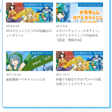
仮想通貨取引所・販売所
トークンエコノミー
2018.8.30
2017.8.8
MT4でビットコインFXが自動なビ
メモリーチェーン（メモチェン）
ットポイント
とオアシスマイニングの始め方
【設定・登録方法】
仮想通貨ガールズ
仮想通貨取引所・販売所
2017.10.30
2017.12.11
仮想通貨ペペキャッシュとは
外貨でも取引できるグローバル取
引所コインエクスチェンジ