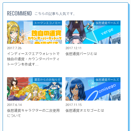
RECOMMEND
こちらの記事も人気です。
トークンエコノミー
仮想通貨ガールズ
2017.7.26
2017.12.11
インディースクエアウォレットで
仮想通貨バージとは
独自の通貨・カウンターパーティ
トークンを作成す…
運営からのお知らせ
仮想通貨ガールズ
2017.6.14
2017.11.15
仮想通貨キャラクターの二次使用
仮想通貨オミセゴーとは
について