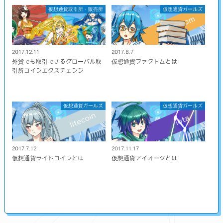
仮想通貨取引所・販売所
仮想通貨ガールズ
2017.12.11
2017.8.7
外貨でも取引できるグローバル取
仮想通貨ファクトムとは
引所コインエクスチェンジ
仮想通貨ガールズ
仮想通貨ガールズ
2017.7.12
2017.11.17
仮想通貨ライトコインとは
仮想通貨アイオータとは