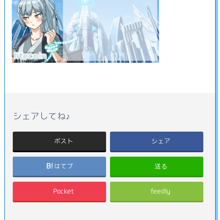
シェアしてね♪
ポスト
シェア
送る
はてブ
Pocket
feedly