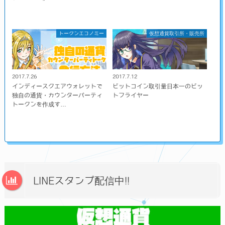
トークンエコノミー
仮想通貨取引所・販売所
2017.7.26
2017.7.12
インディースクエアウォレットで
ビットコイン取引量日本一のビッ
独自の通貨・カウンターパーティ
トフライヤー
トークンを作成す…
LINEスタンプ配信中!!