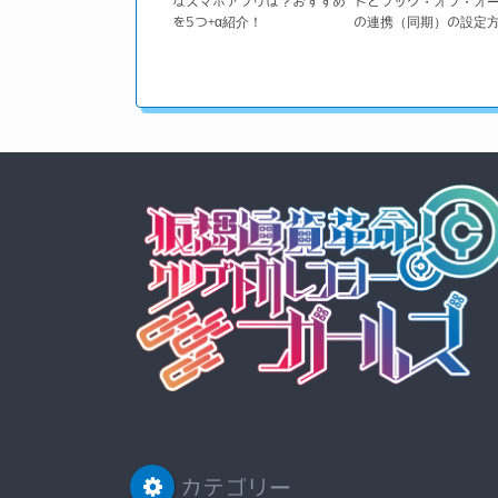
なスマホアプリは？おすすめ
トとブック・オブ・オ
を5つ+α紹介！
の連携（同期）の設定
カテゴリー