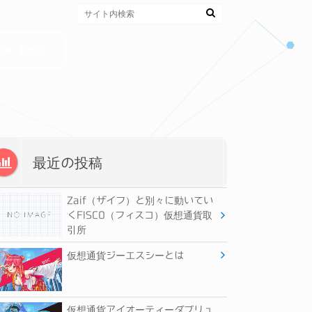
引所・販売所
最近の投稿
Zaif（ザイフ）と別々に動いてい
くFISCO（フィスコ）仮想通貨取
引所
仮想通貨ジーエスシーとは
仮想通貨アイオーティーダブリュ