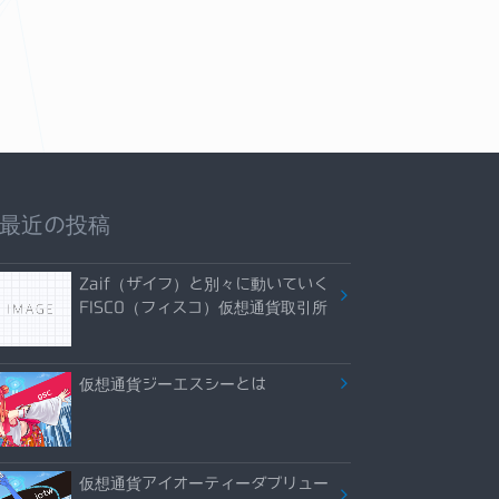
最近の投稿
Zaif（ザイフ）と別々に動いていく
FISCO（フィスコ）仮想通貨取引所
仮想通貨ジーエスシーとは
仮想通貨アイオーティーダブリュー