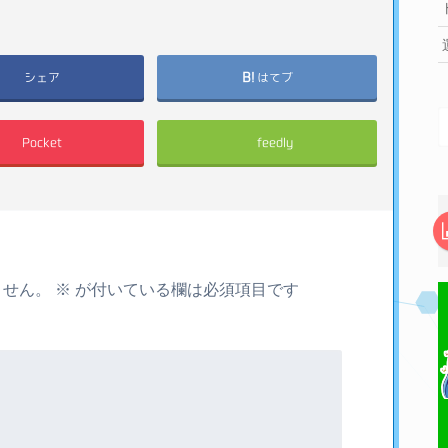
シェア
はてブ
Pocket
feedly
ません。
※
が付いている欄は必須項目です