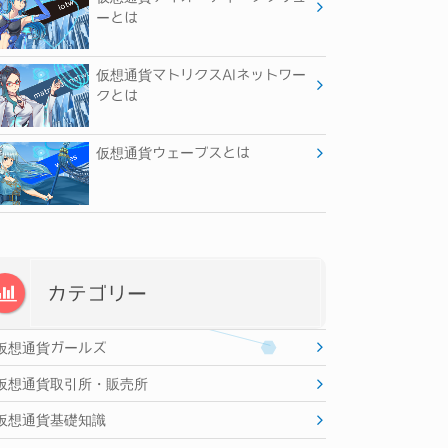
ーとは
仮想通貨マトリクスAIネットワー
クとは
仮想通貨ウェーブスとは
カテゴリー
仮想通貨ガールズ
仮想通貨取引所・販売所
仮想通貨基礎知識