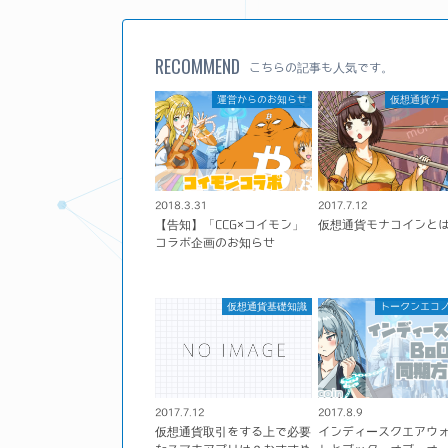
RECOMMEND
こちらの記事も人気です。
運営からのお知らせ
仮想通貨ガ
2018.3.31
2017.7.12
【告知】「CCG×コイモン」
仮想通貨モナコインと
コラボ企画のお知らせ
仮想通貨基礎知識
トークンエコ
2017.7.12
2017.8.9
仮想通貨取引をする上で必要
インディースクエアウ