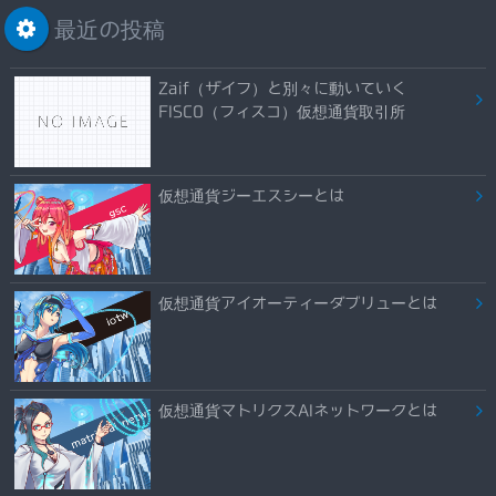
最近の投稿
Zaif（ザイフ）と別々に動いていく
FISCO（フィスコ）仮想通貨取引所
仮想通貨ジーエスシーとは
仮想通貨アイオーティーダブリューとは
仮想通貨マトリクスAIネットワークとは