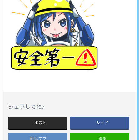
シェアしてね♪
ポスト
シェア
送る
はてブ