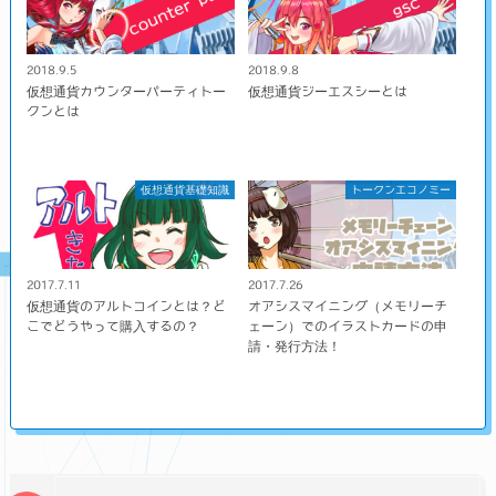
2018.9.5
2018.9.8
仮想通貨カウンターパーティトー
仮想通貨ジーエスシーとは
クンとは
仮想通貨基礎知識
トークンエコノミー
2017.7.11
2017.7.26
仮想通貨のアルトコインとは？ど
オアシスマイニング（メモリーチ
こでどうやって購入するの？
ェーン）でのイラストカードの申
請・発行方法！