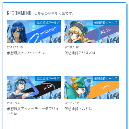
RECOMMEND
こちらの記事も人気です。
仮想通貨ガールズ
仮想通貨ガールズ
2017.11.15
2018.1.10
仮想通貨オミセゴーとは
仮想通貨アリスとは
仮想通貨ガールズ
仮想通貨ガールズ
2018.9.6
2017.7.12
仮想通貨アイオーティーダブリュ
仮想通貨ネムとは
ーとは