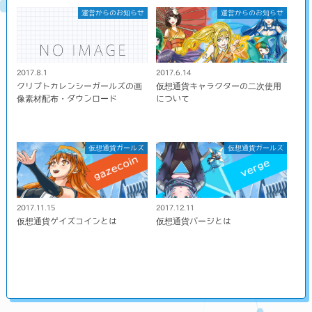
運営からのお知らせ
運営からのお知らせ
2017.8.1
2017.6.14
クリプトカレンシーガールズの画
仮想通貨キャラクターの二次使用
像素材配布・ダウンロード
について
仮想通貨ガールズ
仮想通貨ガールズ
2017.11.15
2017.12.11
仮想通貨ゲイズコインとは
仮想通貨バージとは