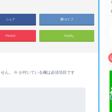
シェア
はてブ
Pocket
feedly
ません。
※
が付いている欄は必須項目です