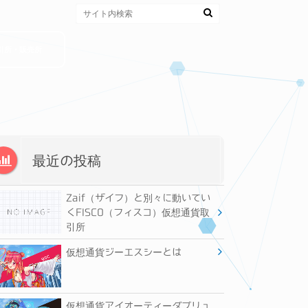
引所・販売所
最近の投稿
Zaif（ザイフ）と別々に動いてい
くFISCO（フィスコ）仮想通貨取
引所
仮想通貨ジーエスシーとは
仮想通貨アイオーティーダブリュ