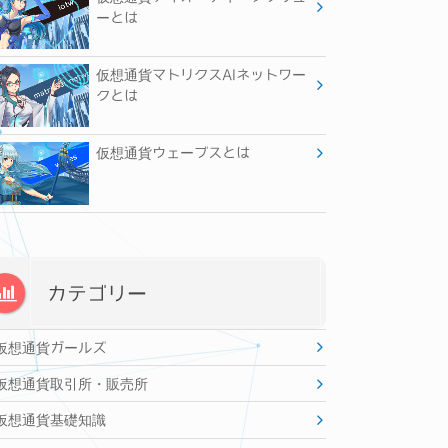
ーとは
仮想通貨マトリクスAIネットワー
クとは
仮想通貨ウェーブスとは
カテゴリー
仮想通貨ガールズ
仮想通貨取引所・販売所
仮想通貨基礎知識