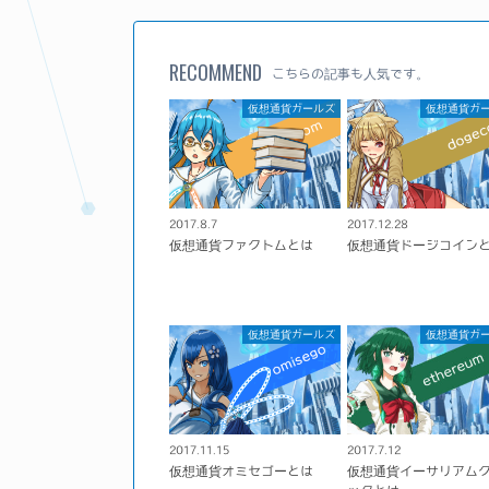
RECOMMEND
こちらの記事も人気です。
仮想通貨ガールズ
仮想通貨ガ
2017.8.7
2017.12.28
仮想通貨ファクトムとは
仮想通貨ドージコイン
仮想通貨ガールズ
仮想通貨ガ
2017.11.15
2017.7.12
仮想通貨オミセゴーとは
仮想通貨イーサリアム