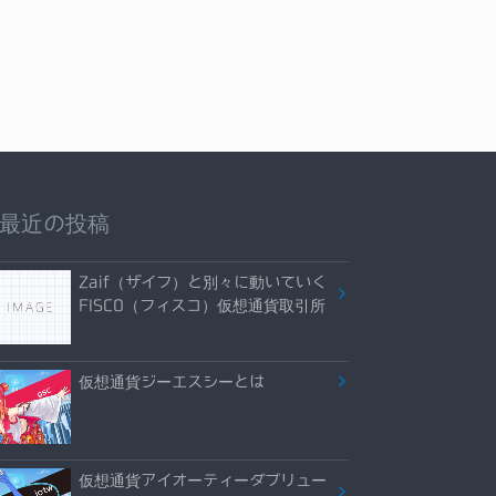
最近の投稿
Zaif（ザイフ）と別々に動いていく
FISCO（フィスコ）仮想通貨取引所
仮想通貨ジーエスシーとは
仮想通貨アイオーティーダブリュー