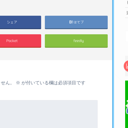
シェア
はてブ
Pocket
feedly
ません。
※
が付いている欄は必須項目です