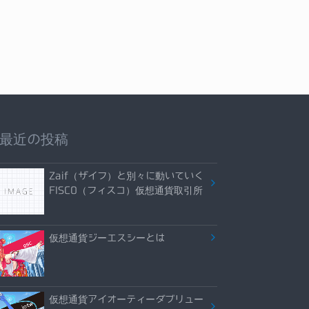
最近の投稿
Zaif（ザイフ）と別々に動いていく
FISCO（フィスコ）仮想通貨取引所
仮想通貨ジーエスシーとは
仮想通貨アイオーティーダブリュー