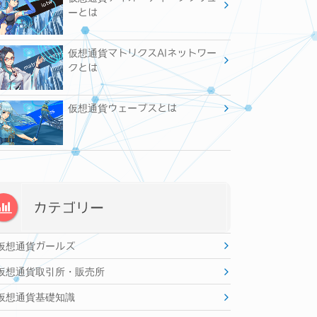
ーとは
仮想通貨マトリクスAIネットワー
クとは
仮想通貨ウェーブスとは
カテゴリー
仮想通貨ガールズ
仮想通貨取引所・販売所
仮想通貨基礎知識