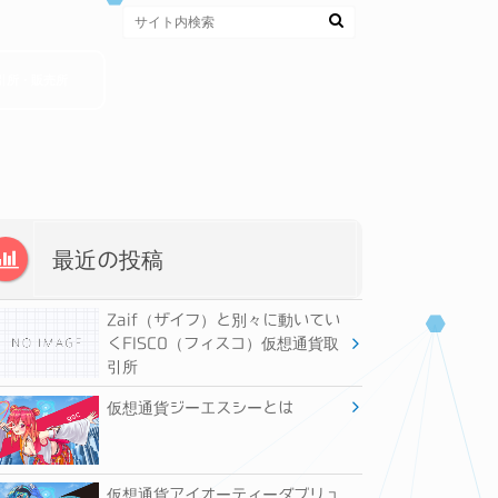
引所・販売所
最近の投稿
Zaif（ザイフ）と別々に動いてい
くFISCO（フィスコ）仮想通貨取
引所
仮想通貨ジーエスシーとは
仮想通貨アイオーティーダブリュ