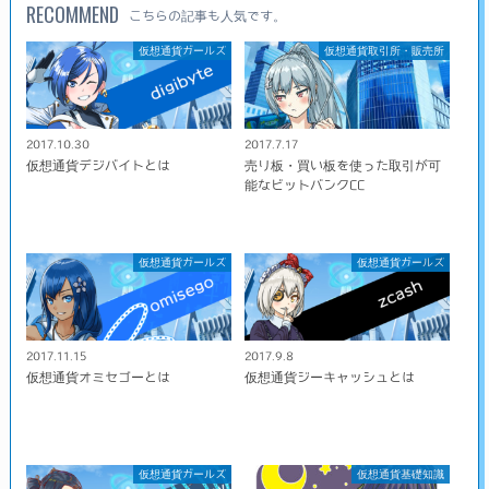
RECOMMEND
こちらの記事も人気です。
仮想通貨ガールズ
仮想通貨取引所・販売所
2017.10.30
2017.7.17
仮想通貨デジバイトとは
売り板・買い板を使った取引が可
能なビットバンクCC
仮想通貨ガールズ
仮想通貨ガールズ
2017.11.15
2017.9.8
仮想通貨オミセゴーとは
仮想通貨ジーキャッシュとは
仮想通貨ガールズ
仮想通貨基礎知識