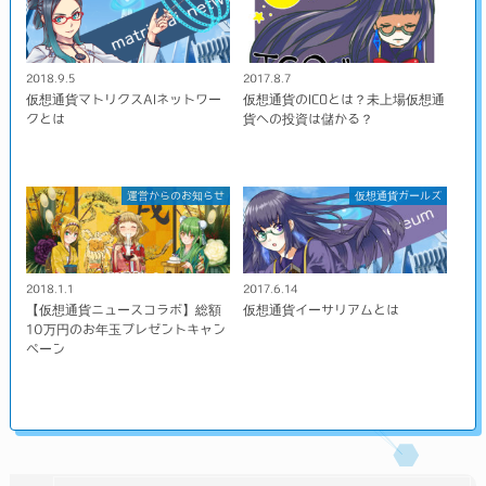
2018.9.5
2017.8.7
仮想通貨マトリクスAIネットワー
仮想通貨のICOとは？未上場仮想通
クとは
貨への投資は儲かる？
運営からのお知らせ
仮想通貨ガールズ
2018.1.1
2017.6.14
【仮想通貨ニュースコラボ】総額
仮想通貨イーサリアムとは
10万円のお年玉プレゼントキャン
ペーン