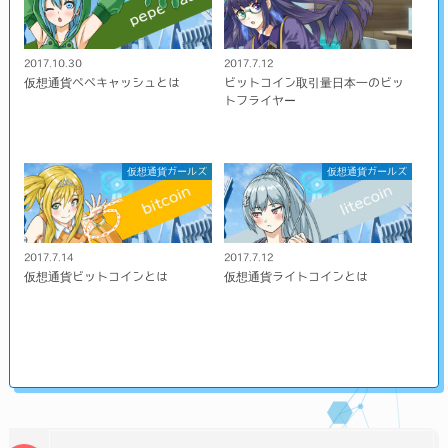
2017.10.30
2017.7.12
仮想通貨ペペキャッシュとは
ビットコイン取引量日本一のビッ
トフライヤー
仮想通貨ガールズ
仮想通貨ガールズ
2017.7.14
2017.7.12
仮想通貨ビットコインとは
仮想通貨ライトコインとは