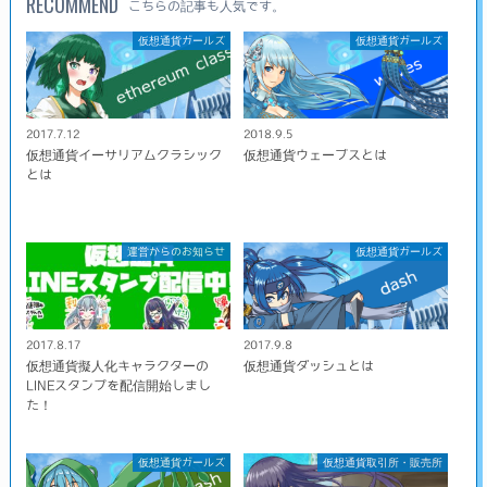
RECOMMEND
こちらの記事も人気です。
仮想通貨ガールズ
仮想通貨ガールズ
2017.7.12
2018.9.5
仮想通貨イーサリアムクラシック
仮想通貨ウェーブスとは
とは
運営からのお知らせ
仮想通貨ガールズ
2017.8.17
2017.9.8
仮想通貨擬人化キャラクターの
仮想通貨ダッシュとは
LINEスタンプを配信開始しまし
た！
仮想通貨ガールズ
仮想通貨取引所・販売所