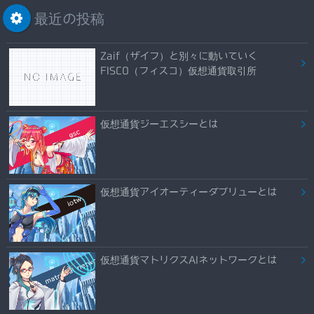
最近の投稿
Zaif（ザイフ）と別々に動いていく
FISCO（フィスコ）仮想通貨取引所
仮想通貨ジーエスシーとは
仮想通貨アイオーティーダブリューとは
仮想通貨マトリクスAIネットワークとは