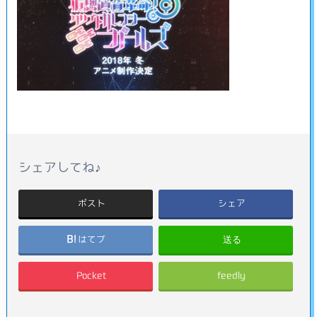
シェアしてね♪
ポスト
シェア
送る
はてブ
Pocket
feedly