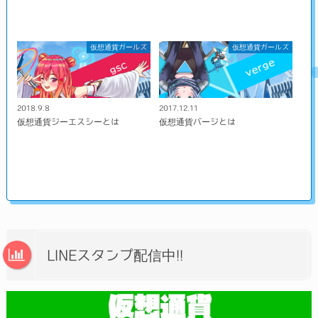
仮想通貨ガールズ
仮想通貨ガールズ
2018.9.8
2017.12.11
仮想通貨ジーエスシーとは
仮想通貨バージとは
LINEスタンプ配信中!!