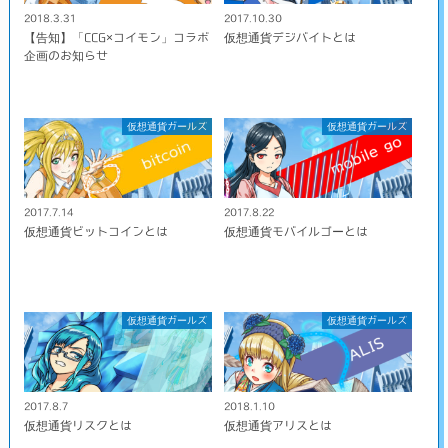
2018.3.31
2017.10.30
【告知】「CCG×コイモン」コラボ
仮想通貨デジバイトとは
企画のお知らせ
仮想通貨ガールズ
仮想通貨ガールズ
2017.7.14
2017.8.22
仮想通貨ビットコインとは
仮想通貨モバイルゴーとは
仮想通貨ガールズ
仮想通貨ガールズ
2017.8.7
2018.1.10
仮想通貨リスクとは
仮想通貨アリスとは