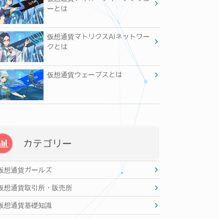
ーとは
仮想通貨マトリクスAIネットワー
クとは
仮想通貨ウェーブスとは
カテゴリー
仮想通貨ガールズ
仮想通貨取引所・販売所
仮想通貨基礎知識