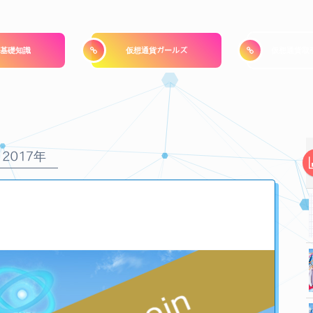
基礎知識
仮想通貨ガールズ
仮想通貨取
2017年