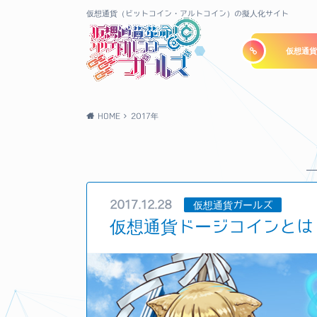
仮想通貨（ビットコイン・アルトコイン）の擬人化サイト
仮想通貨
HOME
2017年
2017.12.28
仮想通貨ガールズ
仮想通貨ドージコインとは