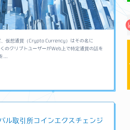
想通貨（Crypto Currency）はその名に
、多くのクリプトユーザーがWeb上で特定通貨の話を
を…
バル取引所コインエクスチェンジ