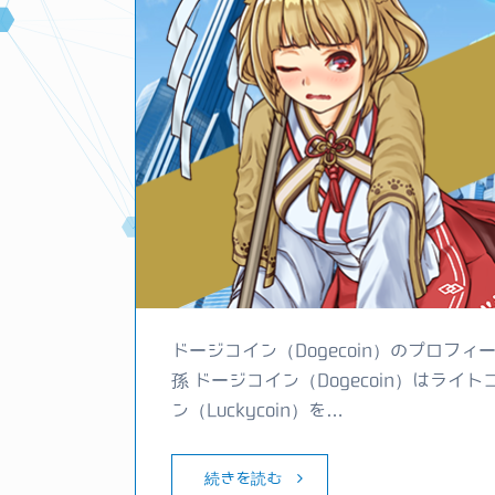
ドージコイン（Dogecoin）のプロフィ
孫 ドージコイン（Dogecoin）はライト
ン（Luckycoin）を…
続きを読む