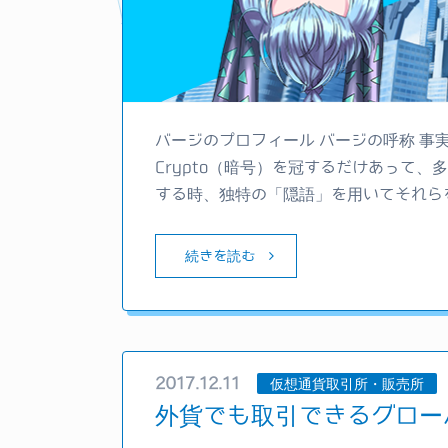
バージのプロフィール バージの呼称 事実、仮
Crypto（暗号）を冠するだけあって
する時、独特の「隠語」を用いてそれら
続きを読む
2017.12.11
仮想通貨取引所・販売所
外貨でも取引できるグロー