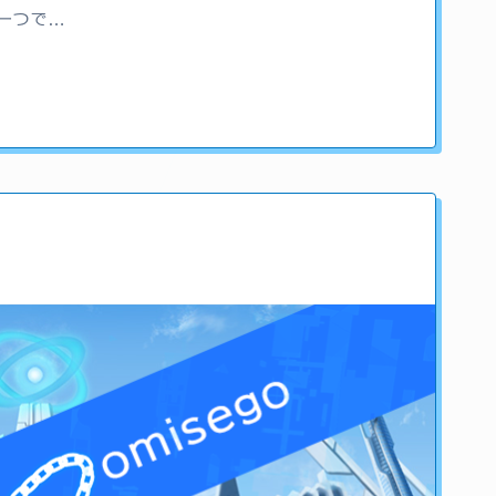
一つで…