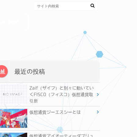
引所・販売所
最近の投稿
Zaif（ザイフ）と別々に動いてい
くFISCO（フィスコ）仮想通貨取
引所
仮想通貨ジーエスシーとは
仮想通貨アイオーティーダブリュ