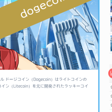
ール ドージコイン（Dogecoin）はライトコインの
コイン（Litecoin）を元に開発されたラッキーコイ