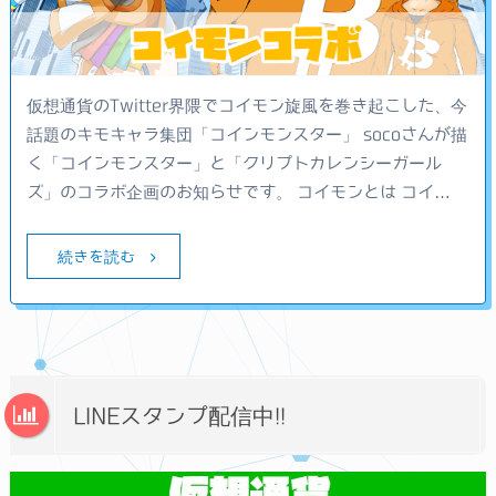
仮想通貨のTwitter界隈でコイモン旋風を巻き起こした、今
話題のキモキャラ集団「コインモンスター」 socoさんが描
く「コインモンスター」と「クリプトカレンシーガール
ズ」のコラボ企画のお知らせです。 コイモンとは コイ…
続きを読む
LINEスタンプ配信中!!