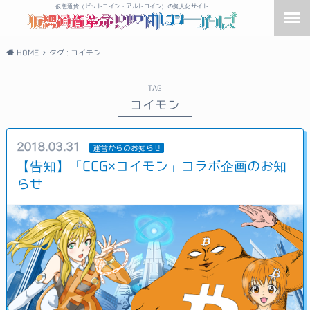
仮想通貨（ビットコイン・アルトコイン）の擬人化サイト
HOME
タグ : コイモン
TAG
コイモン
2018.03.31
運営からのお知らせ
【告知】「CCG×コイモン」コラボ企画のお知
らせ