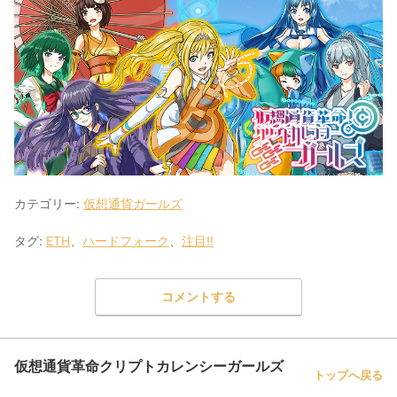
カテゴリー:
仮想通貨ガールズ
タグ:
ETH
、
ハードフォーク
、
注目!!
コメントする
仮想通貨革命クリプトカレンシーガールズ
トップへ戻る